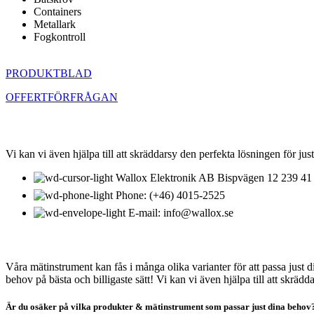
Containers
Metallark
Fogkontroll
PRODUKTBLAD
OFFERTFÖRFRÅGAN
KONTAKTA OSS
Vi kan vi även hjälpa till att skräddarsy den perfekta lösningen för just
Wallox Elektronik AB Bispvägen 12 239 41 
Phone: (+46) 4015-2525
E-mail: info@wallox.se
OM WALLOX ELEKTRONIK
Våra mätinstrument kan fås i många olika varianter för att passa just 
behov på bästa och billigaste sätt! Vi kan vi även hjälpa till att skräd
Är du osäker på vilka produkter & mätinstrument som passar just dina behov