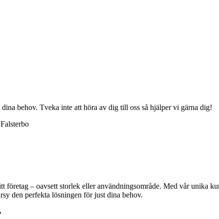
 dina behov. Tveka inte att höra av dig till oss så hjälper vi gärna dig!
Falsterbo
ditt företag – oavsett storlek eller användningsområde. Med vår unika kun
darsy den perfekta lösningen för just dina behov.
?