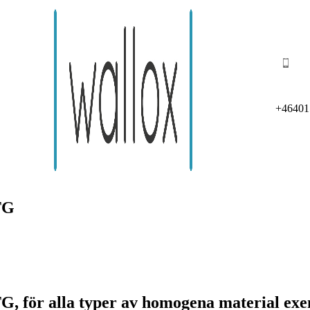
+46401
TG
 för alla typer av homogena material exempe