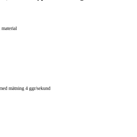
 material
med mätning 4 ggr/sekund