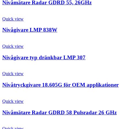
Nivåmätare Radar GDRD 55, 26GHz
Quick view
Nivågivare LMP 838W
Quick view
Nivågivare typ dränkbar LMP 307
Quick view
Nivåtryckgivare 18.605G för OEM applikationer
Quick view
Nivåmätare Radar GDRD 58 Pulsradar 26 GHz
Quick view