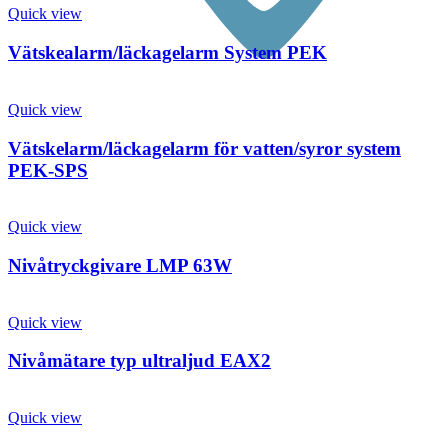
Quick view
Vätskealarm/läckagelarm System PEK
Quick view
Vätskelarm/läckagelarm för vatten/syror system
PEK-SPS
Quick view
Nivåtryckgivare LMP 63W
Quick view
Nivåmätare typ ultraljud EAX2
Quick view