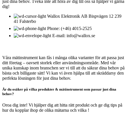
just dina behov. Tveka inte att höra av dig till oss så hjälper vi gärna
dig!
Wallox Elektronik AB Bispvägen 12 239
41 Falsterbo
Phone: (+46) 4015-2525
E-mail: info@wallox.se
OM WALLOX ELEKTRONIK
Våra mätinstrument kan fås i många olika varianter för att passa just
ditt företag – oavsett storlek eller användningsområde. Med vår
unika kunskap inom branschen ser vi till att du säkrar dina behov på
bästa och billigaste sätt! Vi kan vi även hjälpa till att skräddarsy den
perfekta lösningen för just dina behov.
Är du osäker på vilka produkter & mätinstrument som passar just dina
behov?
Oroa dig inte! Vi hjälper dig att hitta rätt produkt och ge dig tips på
hur du kopplar ihop de olika mätarna och vilka !
VÅRT SORTIMENT